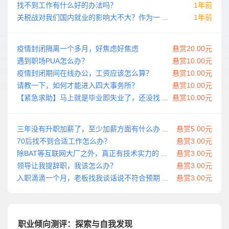
找不到工作有什么好的办法吗？
1年前
关税战对我们国内就业的影响大不大？作为一 ...
1年前
疫情封闭隔离一个多月，好焦虑好焦虑
悬赏20.00元
遇到职场PUA怎么办？
悬赏10.00元
疫情封闭期间在线办公，工资应该怎么算？
悬赏10.00元
请教一下，如何才能进入四大事务所？
悬赏10.00元
【紧急求助】马上就是毕业即失业了，还没找 ...
悬赏10.00元
三年没有升职加薪了，至少加薪方面有什么办 ...
悬赏5.00元
70后找不到合适工作怎么办？
悬赏3.00元
除BAT等互联网大厂之外，真正有技术实力的 ...
悬赏3.00元
领导让我提辞职，我该怎么办？
悬赏3.00元
入职滴滴一个月，老板找我谈话说不符合预期 ...
悬赏3.00元
职业倾向测评：探索与自我发现