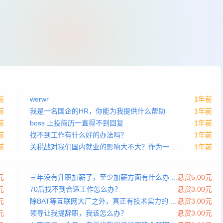
前
werwr
1年前
前
我是一名国企的HR，你能为我提供什么帮助
1年前
前
boss 上投简历一直得不到回复
1年前
前
找不到工作有什么好的办法吗？
1年前
前
关税战对我们国内就业的影响大不大？作为一 ...
1年前
元
三年没有升职加薪了，至少加薪方面有什么办 ...
悬赏5.00元
元
70后找不到合适工作怎么办？
悬赏3.00元
元
除BAT等互联网大厂之外，真正有技术实力的 ...
悬赏3.00元
元
领导让我提辞职，我该怎么办？
悬赏3.00元