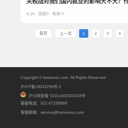
关税战对我们国内就业的影响大不大？作为一
4-16 - 回答0 - 有用 0
首页
上一页
1
2
3
4
Copyright © betasess.com. All Rights Reserved
沪ICP备19042290号-2
沪公网安备 31011602002348号
客服电话：021-67299989
客服邮箱：service@hanseony.com