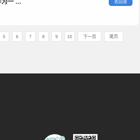
 ...
去回答
尾页
5
6
7
8
9
10
下一页