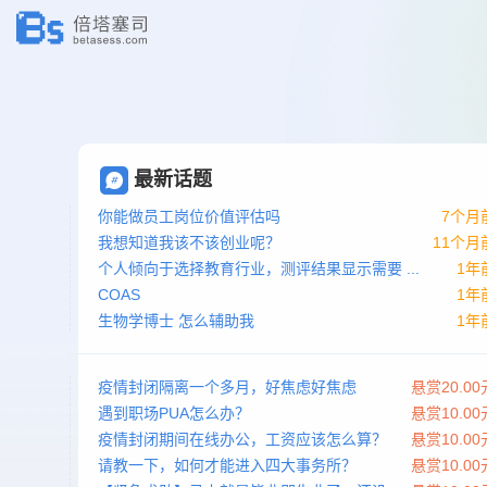
最新话题
你能做员工岗位价值评估吗
7个月
我想知道我该不该创业呢？
11个月
个人倾向于选择教育行业，测评结果显示需要 ...
1年
COAS
1年
生物学博士 怎么辅助我
1年
疫情封闭隔离一个多月，好焦虑好焦虑
悬赏20.00
遇到职场PUA怎么办？
悬赏10.00
疫情封闭期间在线办公，工资应该怎么算？
悬赏10.00
请教一下，如何才能进入四大事务所？
悬赏10.00