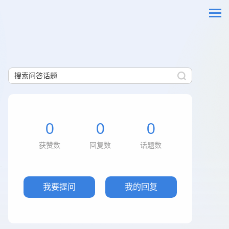
0
0
0
获赞数
回复数
话题数
我要提问
我的回复