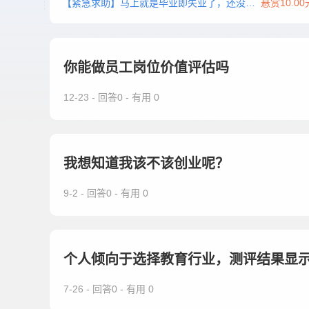
【紧急求助】马上就是毕业即失业了，还没找 ...
悬赏10.00
你能做员工岗位价值评估吗
12-23 - 回答0 - 有用 0
我想知道我该不该创业呢？
9-2 - 回答0 - 有用 0
个人倾向于选择教育行业，测评结果显示需要
7-26 - 回答0 - 有用 0