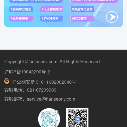
Copyright © betasess.com. All Rights Reserved
沪ICP备19042290号-2
沪公网安备 31011602002348号
客服电话：021-67299989
客服邮箱：service@hanseony.com