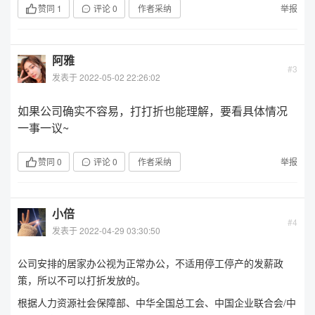
赞同
1
评论
0
作者采纳
举报
阿雅
#3
发表于 2022-05-02 22:26:02
如果公司确实不容易，打打折也能理解，要看具体情况
一事一议~
赞同
0
评论
0
作者采纳
举报
小倍
#4
发表于 2022-04-29 03:30:50
公司安排的居家办公视为正常办公，不适用停工停产的发薪政
策，所以不可以打折发放的。
根据人力资源社会保障部、中华全国总工会、中国企业联合会/中