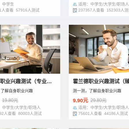
：中学生
适用：中学生/大学生/职场人
11人查看 57916人测试
237357人查看 152303人
霍兰德职业兴趣测试（专业版）
，了解自身职业兴趣
测一测，了解自身职业兴趣
9.90元
19.80元
29.80元
：中学生/大学生/职场人
适用：中学生/大学生/职场人
892人查看 80003人测试
75601人查看 44186人测试