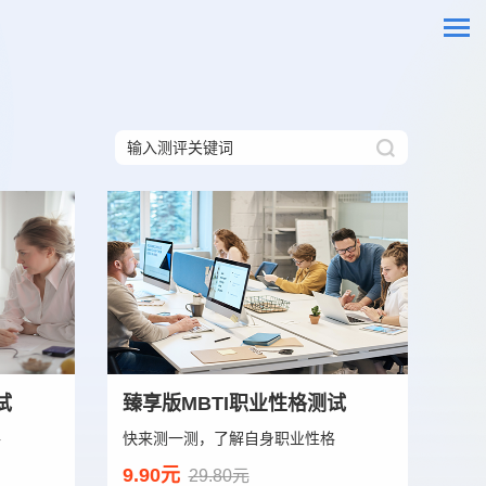
试
臻享版MBTI职业性格测试
格
快来测一测，了解自身职业性格
9.90元
29.80元