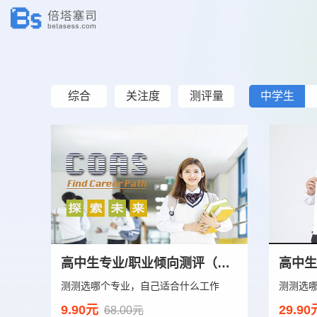
综合
关注度
测评量
中学生
高中生专业/职业倾向测评（专业版）
测测选哪个专业，自己适合什么工作
测测选
9.90元
29.90
68.00元