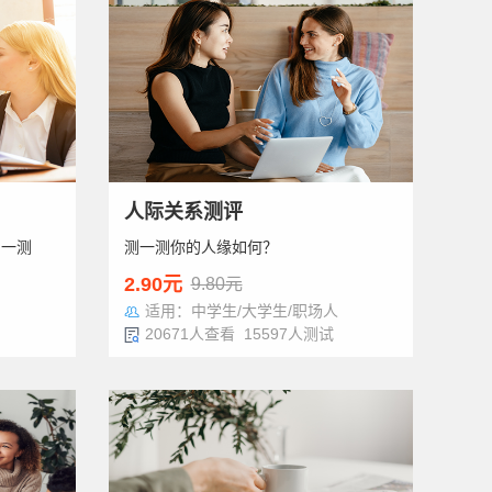
人际关系测评
测一测
测一测你的人缘如何？
2.90元
9.80元
适用：中学生/大学生/职场人
20671人查看 15597人测试