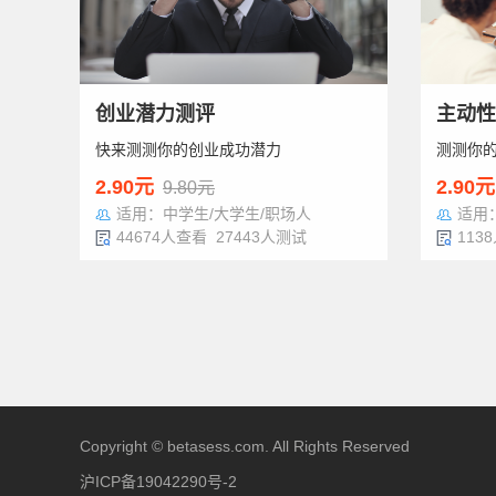
创业潜力测评
主动性
快来测测你的创业成功潜力
测测你
2.90元
2.90元
9.80元
适用：中学生/大学生/职场人
适用
44674人查看 27443人测试
113
Copyright © betasess.com. All Rights Reserved
沪ICP备19042290号-2