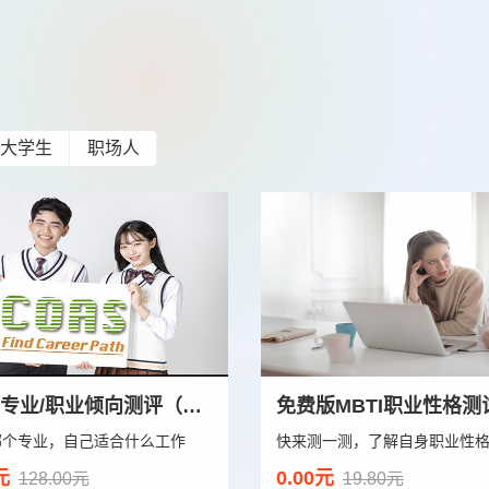
大学生
职场人
高中生专业/职业倾向测评（臻享版）
免费版MBTI职业性格测
哪个专业，自己适合什么工作
快来测一测，了解自身职业性
元
0.00元
128.00元
19.80元