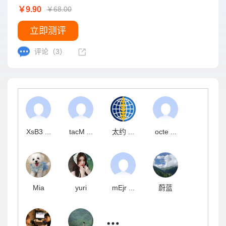
￥9.90
￥68.00
立即测评
评论（3）
XsB3 ...
tacM ...
太约 ...
octe ...
Mia
yuri
mEjr ...
蔚蓝