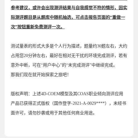
参考建议，或许会出现测评结果与自我感觉不符的情形，因实
际测评题目是从题库中
随机
抽选，可点击报告页面的“重做一
次”按钮重新免费测评一次。
测试量表的形式大多是个人行为描述，题量约30题左右，大约
占用您20分钟左右，最好在相对无干扰的环境完成测评，若有
意外中断，可在“用户中心”的“未完成测评”中继续完成。
那我们现在就开始探索之旅吧！
版权声明：上述4D-COEM模型及其COAS职业倾向测评应用
产品已获得正式版权（国作登字-2021-A-0029****），未经书
面许可，请勿抄袭或用于其他任何商业用途。