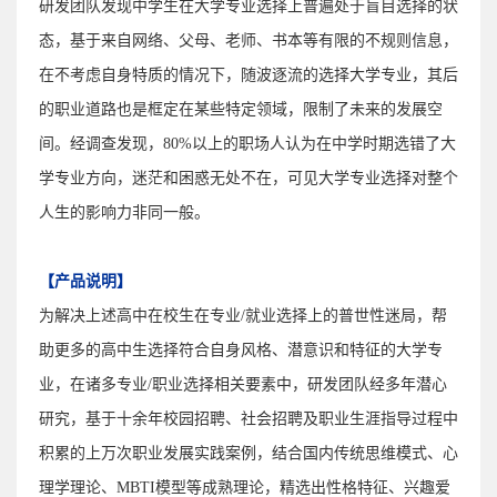
研发团队发现中学生在大学专业选择上普遍处于盲目选择的状
态，基于来自网络、父母、老师、书本等有限的不规则信息，
在不考虑自身特质的情况下，随波逐流的选择大学专业，其后
的职业道路也是框定在某些特定领域，限制了未来的发展空
间。经调查发现，80%以上的职场人认为在中学时期选错了大
学专业方向，迷茫和困惑无处不在，可见大学专业选择对整个
人生的影响力非同一般。
【产品说明】
为解决上述
高中在校生在
专业/就业选择上的普世性迷局，帮
助更多的高中生
选择符合自身风格、潜意识和特征的大学专
业
，
在诸多专业/职业选择相关要素中，研发团队经多年潜心
研究，基于十余年校园招聘、社会招聘及职业生涯指导过程中
积累的上万次职业发展实践案例，结合国内传统思维模式、心
理学理论、MBTI模型等成熟理论，精选出性格特征、兴趣爱