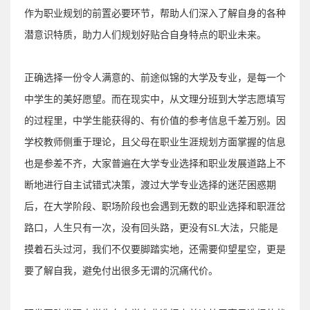
作为职业规划的前置必要环节，帮助人们深入了解自身的各种
潜意识特质，助力人们规划好贴合自身特点的职业未来。
正确选择一份令人满意的、前途似锦的
大学及专业
，是每一个
中学生的美好愿望。而在现实中，
从文理分班到大学志愿填写
的过程里，中学生能获得的、有价值的参考信息千差万别。
因
学校教师侧重于理论，且父母在职业生涯规划方面掌握的信息
也是参差不齐，大家普遍在大学专业选择和职业发展道路上不
断地进行自主试错式决策，渡过大学专业选择的迷茫困惑期
后，在大学阶段、职场阶段也会遇到无数的职业选择和职涯岔
路口，人生只有一次，没有回头路，更没有SL大法，只能是
摸着石头过河，我们不仅要脚踏实地，还需要仰望星空，更是
要了解自我，避免付出很多无谓的沉痛代价。