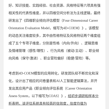
好、知识技能、实践经验、社会资源、风格特征等六项具有强
相关性的代表性维度，
并以四维空间分析法为主线逻辑，
最终
研发出了《四维职业倾向评估模型（Four-Dimensional Career
Orientation Evaluation Model，缩写为4D-COEM）》。该模型
的动态关注维度较多，其中由性格特征及风格特征两个维度组
成了五个专项子维度，分别是性格（内向/外向）、逻辑思维
及情绪管理（感性/理性）、行为风格（被动/主动）、职业倾
向风格（保守/激进）、职业冒险偏好（稳健/冒险）等。
考虑到4D-COEM模型的应用转化，研发团队经不断优化和深
化，设计出了相应的问卷量表和AI人工智能逻辑算法，并开
发出其应用产品《职业倾向评估系统（Career Orientation
Assess System，以下缩写为COAS）》，
经初步调研和样本分
析表明，该评估系统具有较高的信效度，信度均值为