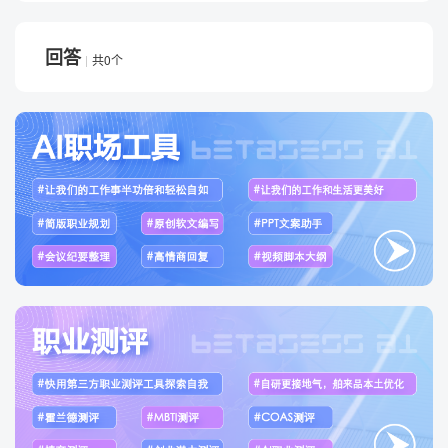
回答
共0个