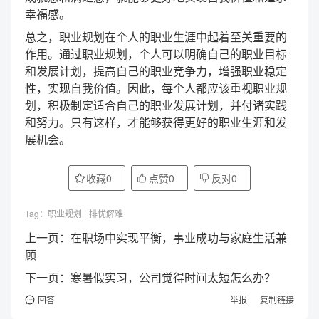
幸福感。
总之，职业规划在个人的职业生涯中起着至关重要的
作用。通过职业规划，个人可以明确自己的职业目标
和发展计划，提高自己的职业竞争力，增强职业稳定
性，实现自我价值。因此，每个人都应该重视职业规
划，积极制定适合自己的职业发展计划，并付诸实践
和努力。只有这样，才能够获得更好的职业生涯和发
展机会。
收藏
0
点赞
0
反对
0
Tag：
职业规划
排忧解难
上一页：
在职场中实现平衡，事业成功与家庭生活兼
顾
下一页：
寒暑假实习，公司觉得时间太短怎么办？
回答
举报
复制链接