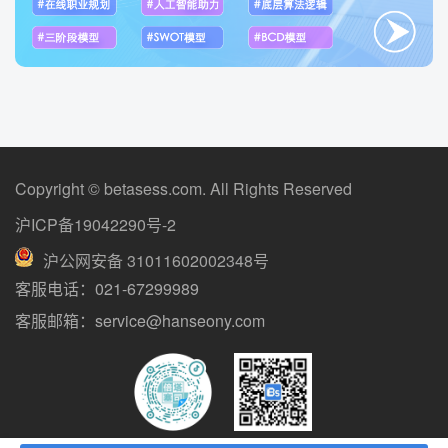
Copyright © betasess.com. All Rights Reserved
沪ICP备19042290号-2
沪公网安备 31011602002348号
客服电话：021-67299989
客服邮箱：service@hanseony.com