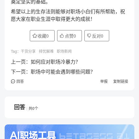
奠定坚实的基础。
希望以上的生存法则能够对职场小白们有所帮助，祝
愿大家在职业生涯中取得更大的成就！
收藏
0
点赞
0
反对
0
Tag：
干货分享
排忧解难
职场新闻
上一页：
如何应对职场冷暴力？
下一页：
职场中可能会遇到哪些问题？
回答
举报
复制链接
回答
共0个