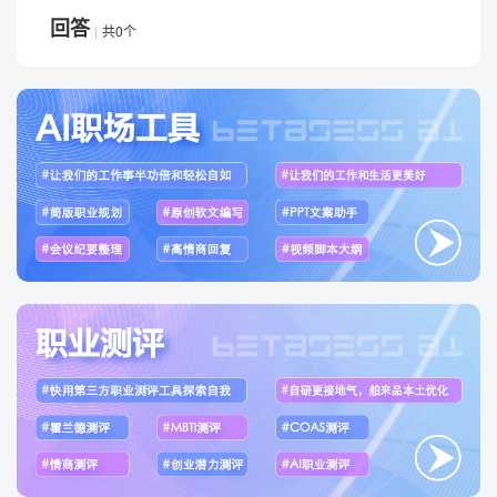
回答
共0个