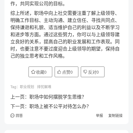
作，共同实现公司的目标。
综上所述，职场中向上社交需要注重了解上级领导、
明确工作目标、主动沟通、建立信任、寻找共同点、
保持谦逊和礼貌、适当维护自己的利益以及不断学习
和进步等方面。通过这些努力，你可以与上级领导建
立良好的关系，提高自己的职业发展和工作表现。同
时，也要注意不要过度迎合上级领导的期望，保持自
己的独立思考和工作风格。
收藏
0
点赞
0
反对
0
Tag：
职业规划
排忧解难
上一页：
职场中如何摆脱学生思维？
下一页：
职场上被不公平对待怎么办？
回答
举报
复制链接