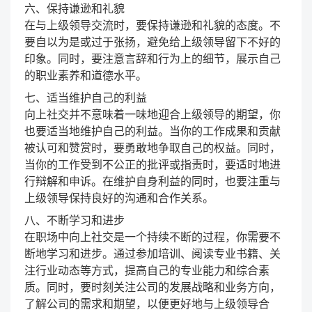
六、保持谦逊和礼貌
在与上级领导交流时，要保持谦逊和礼貌的态度。不
要自以为是或过于张扬，避免给上级领导留下不好的
印象。同时，要注意言辞和行为上的细节，展示自己
的职业素养和道德水平。
七、适当维护自己的利益
向上社交并不意味着一味地迎合上级领导的期望，你
也要适当地维护自己的利益。当你的工作成果和贡献
被认可和赞赏时，要勇敢地争取自己的权益。同时，
当你的工作受到不公正的批评或指责时，要适时地进
行辩解和申诉。在维护自身利益的同时，也要注重与
上级领导保持良好的沟通和合作关系。
八、不断学习和进步
在职场中向上社交是一个持续不断的过程，你需要不
断地学习和进步。通过参加培训、阅读专业书籍、关
注行业动态等方式，提高自己的专业能力和综合素
质。同时，要时刻关注公司的发展战略和业务方向，
了解公司的需求和期望，以便更好地与上级领导合