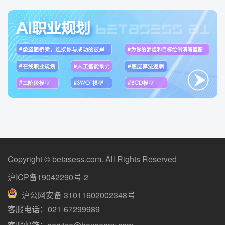
Copyright © betasess.com. All Rights Reserved
沪ICP备19042290号-2
沪公网安备 31011602002348号
客服电话：021-67299989