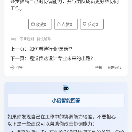
逐步提高自己的协调能力，并与团队成员更好地协同
工作。
收藏
0
点赞
0
反对
0
Tag：
职业规划
排忧解难
上一页：
如何看待行业“黑话”？
下一页：
视觉传达设计专业未来的出路？
回答
举报
复制链接
小倍智能回答
如果你发现自己在工作中的协调能力较差，不要担心，
以下是一些建议可以帮助你改善协调能力：