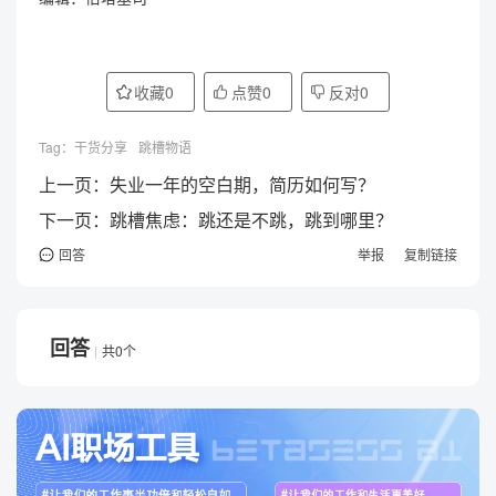
收藏
0
点赞
0
反对
0
Tag：
干货分享
跳槽物语
上一页：
失业一年的空白期，简历如何写？
下一页：
跳槽焦虑：跳还是不跳，跳到哪里？
回答
举报
复制链接
回答
共0个