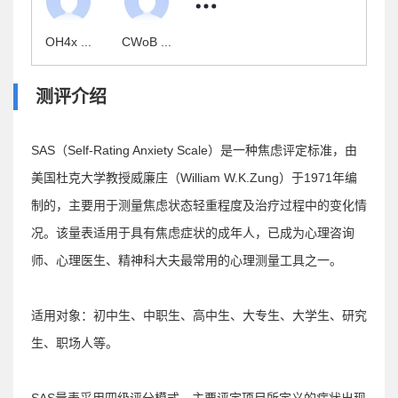
OH4x ...
CWoB ...
测评介绍
SAS（Self-Rating Anxiety Scale）是一种焦虑评定标准，由
美国杜克大学教授威廉庄（William W.K.Zung）于1971年编
制的，主要用于测量焦虑状态轻重程度及治疗过程中的变化情
况。该量表适用于具有焦虑症状的成年人，已成为心理咨询
师、心理医生、精神科大夫最常用的心理测量工具之一。
适用对象：初中生、中职生、高中生、大专生、大学生、研究
生、职场人等。
SAS量表采用四级评分模式，主要评定项目所定义的症状出现