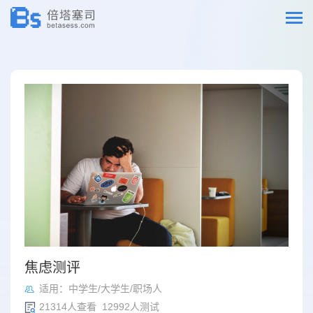
焦虑测评
适用：中学生/大学生/职场人
21314人查看 12992人测试