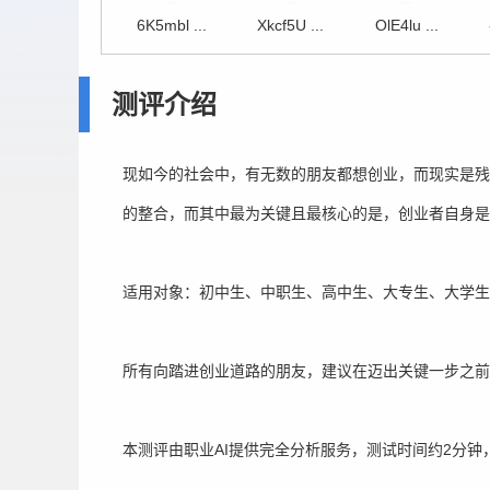
6K5mbl ...
Xkcf5U ...
OlE4lu ...
测评介绍
现如今的社会中，有无数的朋友都想创业，而现实是残
的整合，而其中最为关键且最核心的是，创业者自身是
适用对象：初中生、中职生、高中生、大专生、大学生
所有向踏进创业道路的朋友，建议在迈出关键一步之前
本测评由职业AI提供完全分析服务，测试时间约2分