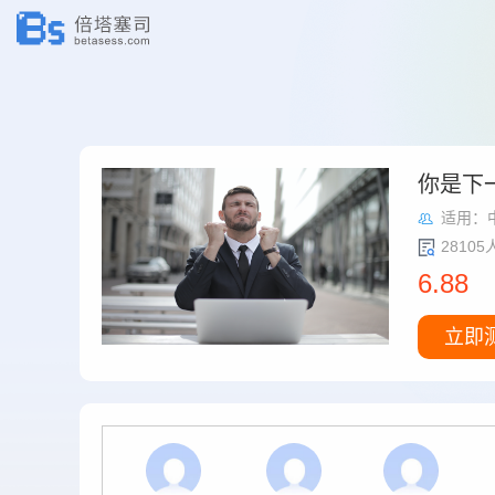
你是下
适用：
2810
6.88
立即