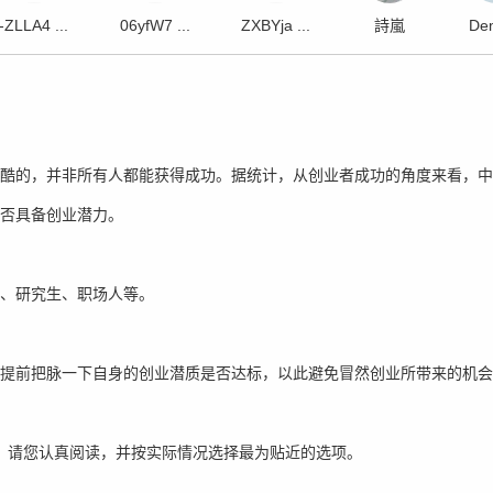
-ZLLA4 ...
06yfW7 ...
ZXBYja ...
詩嵐
Dem
酷的，并非所有人都能获得成功。据统计，从创业者成功的角度来看，中
否具备创业潜力。
、研究生、职场人等。
提前把脉一下自身的创业潜质是否达标，以此避免冒然创业所带来的机会
钟，请您认真阅读，并按实际情况选择最为贴近的选项。