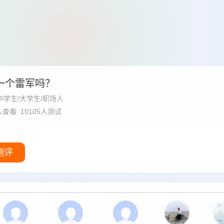
一个雷军吗？
中学生/大学生/职场人
5人查看 10105人测试
测评