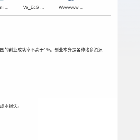
i ...
Ve_EcG ...
Wwwwww ...
国的创业成功率不高于1%。创业本身是各种诸多资源
成本损失。