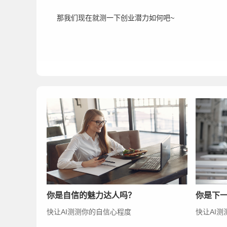
那我们现在就测一下创业潜力如何吧~
你是自信的魅力达人吗？
你是下
快让AI测测你的自信心程度
快让AI