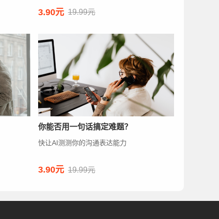
3.90元
19.99元
你能否用一句话搞定难题？
快让AI测测你的沟通表达能力
3.90元
19.99元