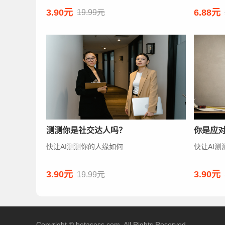
3.90元
6.88元
19.99元
测测你是社交达人吗？
你是应
快让AI测测你的人缘如何
快让AI
3.90元
3.90元
19.99元
Copyright © betasess.com. All Rights Reserved