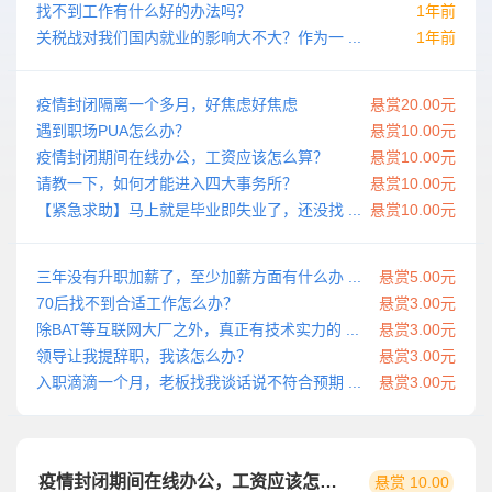
找不到工作有什么好的办法吗？
1年前
关税战对我们国内就业的影响大不大？作为一 ...
1年前
疫情封闭隔离一个多月，好焦虑好焦虑
悬赏20.00元
遇到职场PUA怎么办？
悬赏10.00元
疫情封闭期间在线办公，工资应该怎么算？
悬赏10.00元
请教一下，如何才能进入四大事务所？
悬赏10.00元
【紧急求助】马上就是毕业即失业了，还没找 ...
悬赏10.00元
三年没有升职加薪了，至少加薪方面有什么办 ...
悬赏5.00元
70后找不到合适工作怎么办？
悬赏3.00元
除BAT等互联网大厂之外，真正有技术实力的 ...
悬赏3.00元
领导让我提辞职，我该怎么办？
悬赏3.00元
入职滴滴一个月，老板找我谈话说不符合预期 ...
悬赏3.00元
疫情封闭期间在线办公，工资应该怎么算？
悬赏 10.00