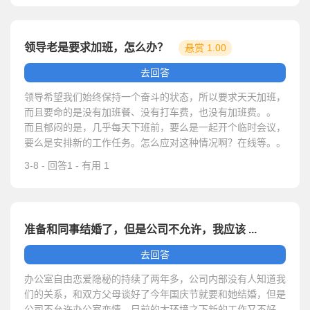
领导老是要求加班，怎么办？
悬赏 1.00
元
去回答
领导希望我们始终保持一个奋斗的状态，所以要求天天加班，
而且要命的是没有加班餐、没有打车费，也没有加班费。。
而且郁闷的是，几乎每天下班前，要么是一起开个临时会议，
要么是安排新的工作任务。怎么应对这种情况啊？在线等。。
3-8 - 回答1 - 有用 1
准备和同事结婚了，但是公司不允许，我应该 ...
去回答
办公室自由恋爱隐秘的持续了两年多，公司内部没有人知道我
们的关系，和双方父母谈好了今年国庆节就要和她结婚，但是
公司不允许办公室恋情，目前的大环境之下新的工作又不好