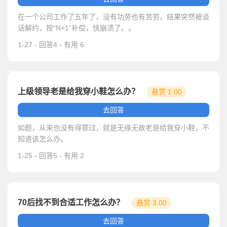
在一个公司工作了五年了，没有功劳也有苦劳，结果突然被谈
话解约，按“N+1”补偿，快崩溃了。。
1-27 - 回答4 - 有用 6
上级领导老是给我穿小鞋怎么办？
悬赏 1.00
元
去回答
如题，从来也没有得罪过，就是无缘无故老是给我穿小鞋，不
知道该怎么办。
1-25 - 回答5 - 有用 2
70后找不到合适工作怎么办？
悬赏 3.00
元
去回答