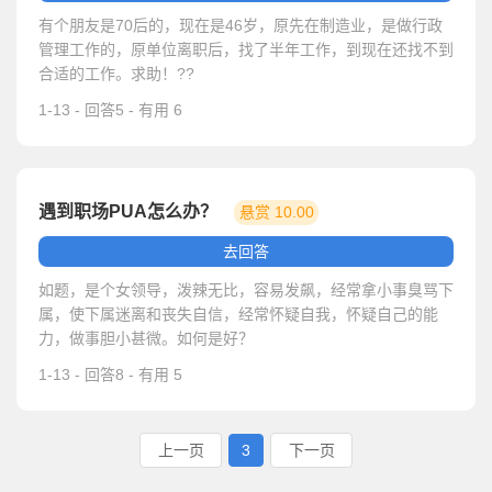
有个朋友是70后的，现在是46岁，原先在制造业，是做行政
管理工作的，原单位离职后，找了半年工作，到现在还找不到
合适的工作。求助！??
1-13 - 回答5 - 有用 6
遇到职场PUA怎么办？
悬赏 10.00
元
去回答
如题，是个女领导，泼辣无比，容易发飙，经常拿小事臭骂下
属，使下属迷离和丧失自信，经常怀疑自我，怀疑自己的能
力，做事胆小甚微。如何是好？
1-13 - 回答8 - 有用 5
上一页
3
下一页