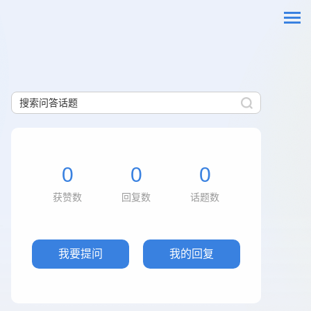
0
0
0
获赞数
回复数
话题数
我要提问
我的回复