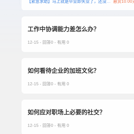
【紧急求助】马上就是毕业即失业了，还没找 ...
悬赏10.00
工作中协调能力差怎么办？
12-15 - 回答0 - 有用 0
如何看待企业的加班文化？
12-15 - 回答0 - 有用 0
如何应对职场上必要的社交？
12-15 - 回答0 - 有用 0