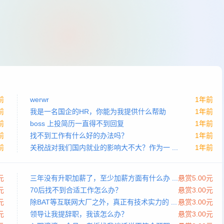
前
werwr
1年前
前
我是一名国企的HR，你能为我提供什么帮助
1年前
前
boss 上投简历一直得不到回复
1年前
前
找不到工作有什么好的办法吗？
1年前
前
关税战对我们国内就业的影响大不大？作为一 ...
1年前
元
三年没有升职加薪了，至少加薪方面有什么办 ...
悬赏5.00元
元
70后找不到合适工作怎么办？
悬赏3.00元
元
除BAT等互联网大厂之外，真正有技术实力的 ...
悬赏3.00元
元
领导让我提辞职，我该怎么办？
悬赏3.00元