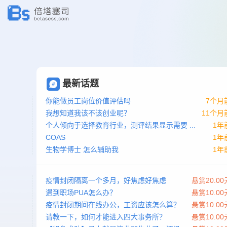
最新话题
你能做员工岗位价值评估吗
7个月
我想知道我该不该创业呢？
11个月
个人倾向于选择教育行业，测评结果显示需要 ...
1年
COAS
1年
生物学博士 怎么辅助我
1年
疫情封闭隔离一个多月，好焦虑好焦虑
悬赏20.00
遇到职场PUA怎么办？
悬赏10.00
疫情封闭期间在线办公，工资应该怎么算？
悬赏10.00
请教一下，如何才能进入四大事务所？
悬赏10.00