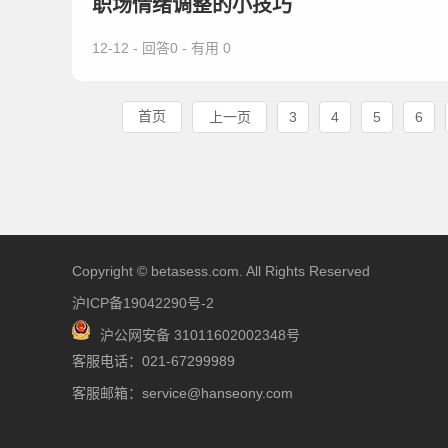
职场情绪调整的小技巧
12-12 - 回答0 - 有用 0
首页
上一页
3
4
5
6
Copyright © betasess.com. All Rights Reserved
沪ICP备19042290号-2
沪公网安备 31011602002348号
客服电话：021-67299989
客服邮箱：service@hanseony.com