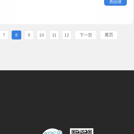
去回答
尾页
7
8
9
10
11
12
下一页