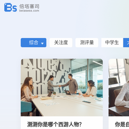
综合
关注度
测评量
中学生
测测你是哪个西游人物？
你是