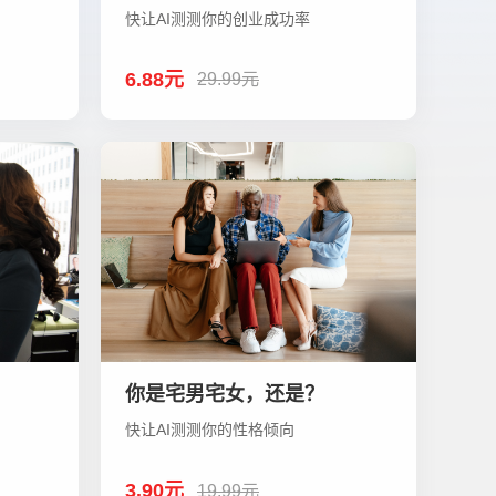
快让AI测测你的创业成功率
6.88元
29.99元
！
你是宅男宅女，还是？
快让AI测测你的性格倾向
3.90元
19.99元