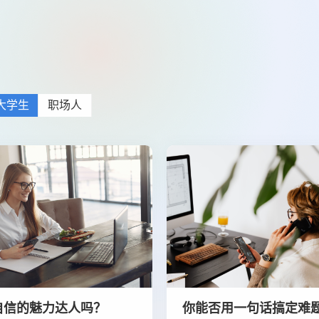
大学生
职场人
自信的魅力达人吗？
你能否用一句话搞定难