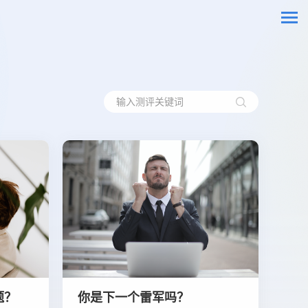
题？
你是下一个雷军吗？